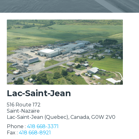
Lac-Saint-Jean
516 Route 172
Saint-Nazaire
Lac-Saint-Jean (Quebec), Canada, G0W 2V0
Phone :
418 668-3371
Fax :
418 668-8921