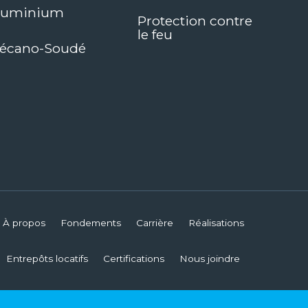
luminium
Protection contre
le feu
écano-Soudé
À propos
Fondements
Carrière
Réalisations
Entrepôts locatifs
Certifications
Nous joindre