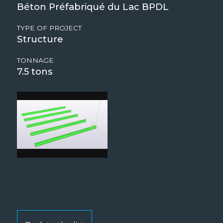
Béton Préfabriqué du Lac BPDL
TYPE OF PROJECT
Structure
TONNAGE
7.5