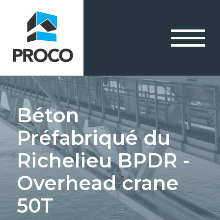
Béton
Préfabriqué du
Richelieu BPDR -
Overhead crane
50T