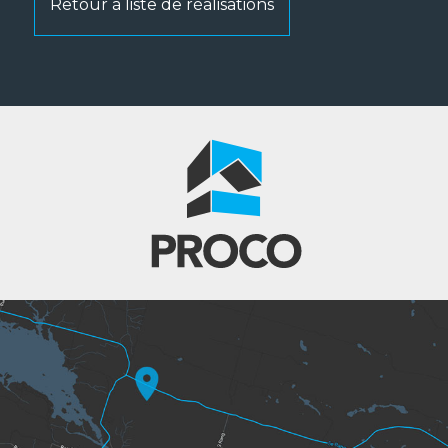
Retour à liste de réalisations