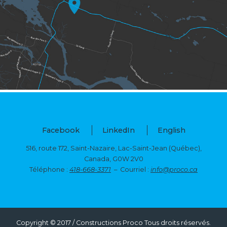
Facebook
LinkedIn
English
516, route 172, Saint-Nazaire, Lac-Saint-Jean (Québec),
Canada, G0W 2V0
Téléphone :
418-668-3371
– Courriel :
info@proco.ca
Copyright © 2017 / Constructions Proco Tous droits réservés.