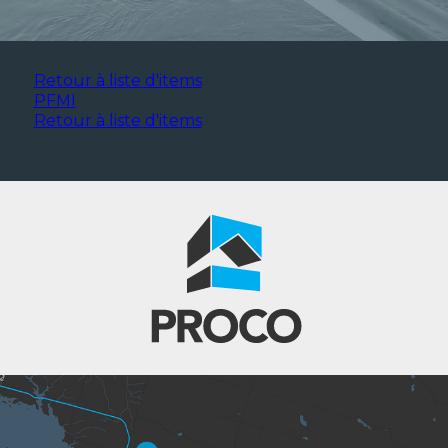
Retour à liste d'items
PFMI
Retour à liste d'items