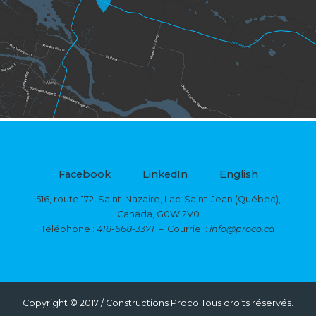
Facebook
LinkedIn
English
516, route 172, Saint-Nazaire, Lac-Saint-Jean (Québec),
Canada, G0W 2V0
Téléphone :
418-668-3371
– Courriel :
info@proco.ca
Copyright © 2017 / Constructions Proco Tous droits réservés.