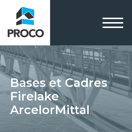
Bases et Cadres
Firelake
ArcelorMittal